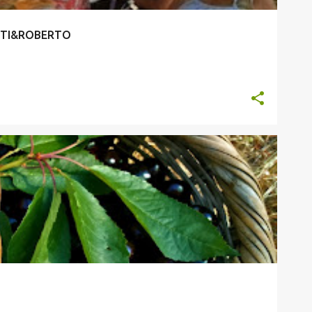
NTI&ROBERTO