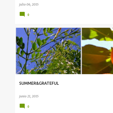
julio 06, 2015
0
EVENTOS
SUMMER&GRATEFUL
junio 21, 2015
0