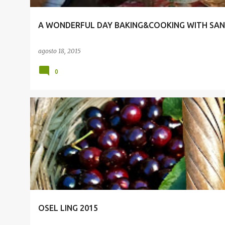
A WONDERFUL DAY BAKING&COOKING WITH SA
agosto 18, 2015
0
EVENTOS
OSEL LING 2015