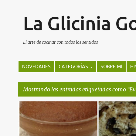
La Glicinia 
El arte de cocinar con todos los sentidos
NOVEDADES
CATEGORÍAS
SOBRE MÍ
HI
▼
Mostrando las entradas etiquetadas como
Ev
E
EVENTOS
n
t