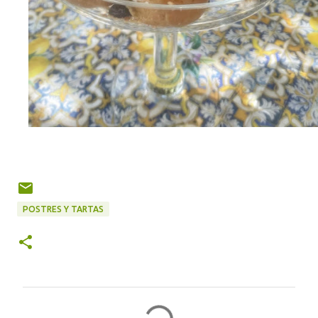
POSTRES Y TARTAS
C