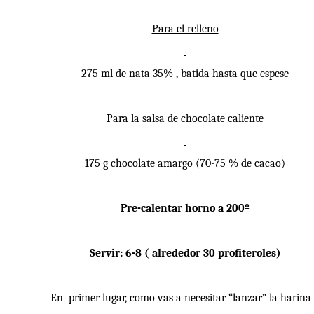
Para el relleno
275 ml de nata 35% , batida hasta que espese
Para la salsa de chocolate caliente
175 g chocolate amargo (70-75 % de cacao)
Pre-calentar horno a 200º
Servir: 6-8 ( alrededor 30 profiteroles)
En primer lugar, como vas a necesitar “lanzar” la harina